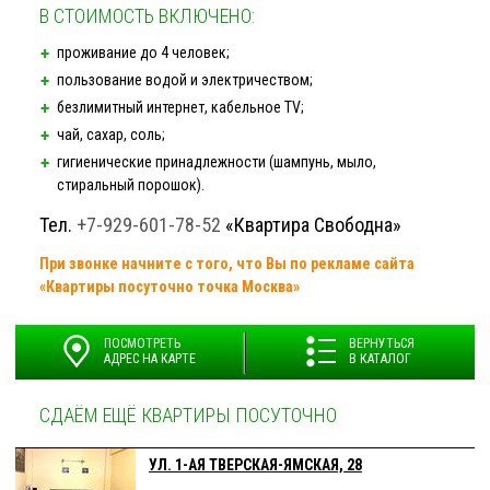
В СТОИМОСТЬ ВКЛЮЧЕНО:
проживание до 4 человек;
пользование водой и электричеством;
безлимитный интернет, кабельное TV;
чай, сахар, соль;
гигиенические принадлежности (шампунь, мыло,
стиральный порошок).
Тел.
+7-929-601-78-52
«Квартира Свободна»
При звонке начните с того, что Вы по рекламе сайта
«Квартиры посуточно точка Москва»
ПОСМОТРЕТЬ
ВЕРНУТЬСЯ
АДРЕС НА КАРТЕ
В КАТАЛОГ
СДАЁМ ЕЩЁ КВАРТИРЫ ПОСУТОЧНО
УЛ. 1-АЯ ТВЕРСКАЯ-ЯМСКАЯ, 28