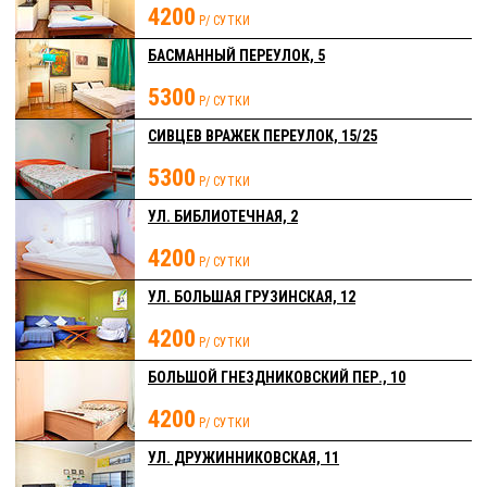
4200
Р/ СУТКИ
БАСМАННЫЙ ПЕРЕУЛОК, 5
5300
Р/ СУТКИ
СИВЦЕВ ВРАЖЕК ПЕРЕУЛОК, 15/25
5300
Р/ СУТКИ
УЛ. БИБЛИОТЕЧНАЯ, 2
4200
Р/ СУТКИ
УЛ. БОЛЬШАЯ ГРУЗИНСКАЯ, 12
4200
Р/ СУТКИ
БОЛЬШОЙ ГНЕЗДНИКОВСКИЙ ПЕР., 10
4200
Р/ СУТКИ
УЛ. ДРУЖИННИКОВСКАЯ, 11