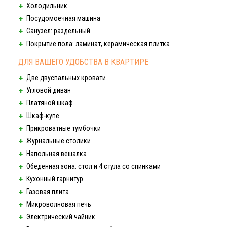
Холодильник
Посудомоечная машина
Санузел: раздельный
Покрытие пола: ламинат, керамическая плитка
ДЛЯ ВАШЕГО УДОБСТВА В КВАРТИРЕ
Две двуспальных кровати
Угловой диван
Платяной шкаф
Шкаф-купе
Прикроватные тумбочки
Журнальные столики
Напольная вешалка
Обеденная зона: стол и 4 стула со спинками
Кухонный гарнитур
Газовая плита
Микроволновая печь
Электрический чайник