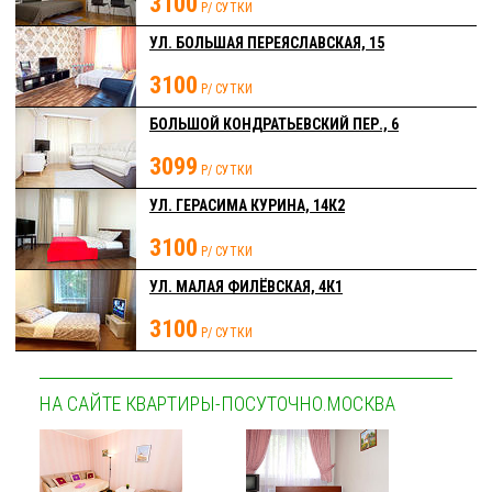
3100
Р/ СУТКИ
УЛ. БОЛЬШАЯ ПЕРЕЯСЛАВСКАЯ, 15
3100
Р/ СУТКИ
БОЛЬШОЙ КОНДРАТЬЕВСКИЙ ПЕР., 6
3099
Р/ СУТКИ
УЛ. ГЕРАСИМА КУРИНА, 14К2
3100
Р/ СУТКИ
УЛ. МАЛАЯ ФИЛЁВСКАЯ, 4К1
3100
Р/ СУТКИ
НА САЙТЕ КВАРТИРЫ-ПОСУТОЧНО.МОСКВА