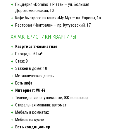
Пиццерия «Domino`s Pizza» — ул. Большая
Дорогомиловская, 10.
Кафе быстрого питания
«Му-Му»
— пл. Европы, 1а.
Ресторан «Чентрале» — пр. Кутузовский, 17.
ХАРАКТЕРИСТИКИ КВАРТИРЫ
Квартира 2
-комнатная
Площадь: 62 м²
Этаж: 9
Этажей в доме: 10
Металлическая дверь
Есть лифт
Интернет:
Wi-Fi
Телевидение: спутниковое, ЖК телевизор
Стиральная машина: автомат
Мебель в комнатах
Мебель на кухне
Есть кондиционер