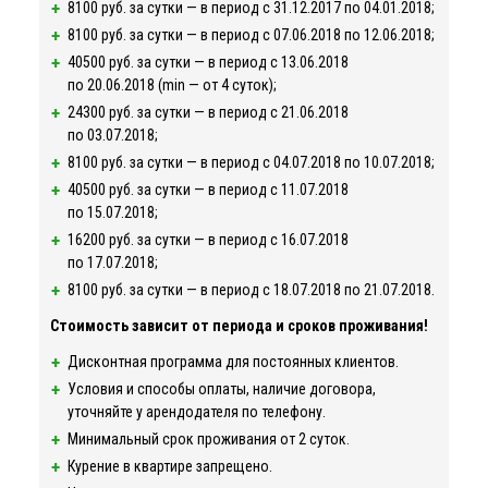
8100 руб. за сутки — в период c
31.12.2017
по
04.01.2018
;
8100 руб. за сутки — в период c
07.06.2018
по
12.06.2018
;
40500 руб. за сутки — в период c
13.06.2018
по
20.06.2018
(min — от 4 суток);
24300 руб. за сутки — в период c
21.06.2018
по
03.07.2018
;
8100 руб. за сутки — в период c
04.07.2018
по
10.07.2018
;
40500 руб. за сутки — в период c
11.07.2018
по
15.07.2018
;
16200 руб. за сутки — в период c
16.07.2018
по
17.07.2018
;
8100 руб. за сутки — в период c
18.07.2018
по
21.07.2018
.
Стоимость зависит от периода и сроков проживания!
Дисконтная программа для постоянных клиентов.
Условия и способы оплаты, наличие договора,
уточняйте у арендодателя по телефону.
Минимальный срок проживания от 2 суток.
Курение в квартире запрещено.