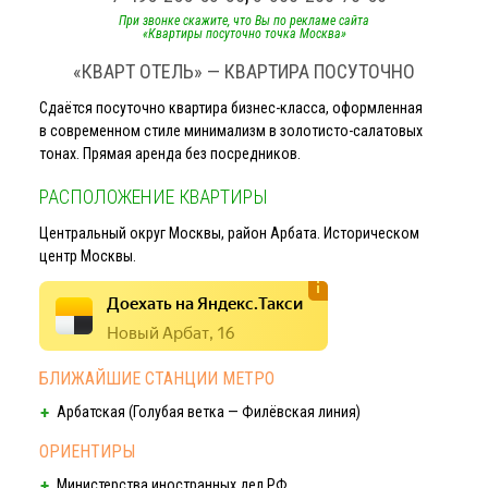
При звонке скажите, что Вы по рекламе сайта
«Квартиры посуточно точка Москва»
«КВАРТ ОТЕЛЬ» — КВАРТИРА ПОСУТОЧНО
Сдаётся посуточно квартира
бизнес-класса
, оформленная
в современном стиле минимализм в
золотисто-салатовых
тонах. Прямая аренда без посредников.
РАСПОЛОЖЕНИЕ КВАРТИРЫ
Центральный округ Москвы, район Арбата. Историческом
центр Москвы.
Доехать на Яндекс.Такси
Новый Арбат, 16
БЛИЖАЙШИЕ СТАНЦИИ МЕТРО
Арбатская (Голубая ветка — Филёвская линия)
ОРИЕНТИРЫ
Министерства иностранных дел РФ