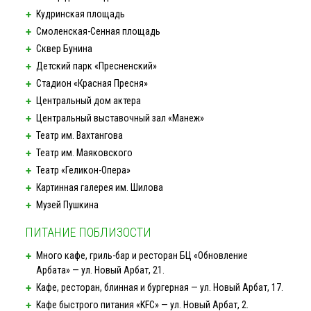
Кудринская площадь
Смоленская-Сенная
площадь
Сквер Бунина
Детский парк «Пресненский»
Стадион «Красная Пресня»
Центральный дом актера
Центральный выставочный зал «Манеж»
Театр им. Вахтангова
Театр им. Маяковского
Театр
«Геликон-Опера»
Картинная галерея им. Шилова
Музей Пушкина
ПИТАНИЕ ПОБЛИЗОСТИ
Много кафе,
гриль-бар
и ресторан БЦ «Обновление
Арбата» — ул. Новый Арбат, 21.
Кафе, ресторан, блинная и бургерная — ул. Новый Арбат, 17.
Кафе быстрого питания «KFC» — ул. Новый Арбат, 2.