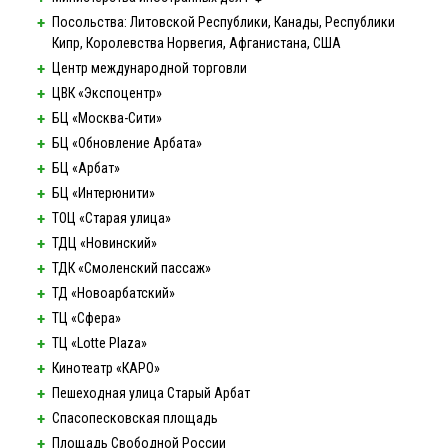
Посольства: Литовской Республики, Канады, Республики
Кипр, Королевства Норвегия, Афганистана, США
Центр международной торговли
ЦВК «Экспоцентр»
БЦ
«Москва-Сити»
БЦ «Обновление Арбата»
БЦ «Арбат»
БЦ «Интерюнити»
ТОЦ «Старая улица»
ТДЦ «Новинский»
ТДК «Смоленский пассаж»
ТД «Новоарбатский»
ТЦ «Сфера»
ТЦ «Lotte Plaza»
Кинотеатр «КАРО»
Пешеходная улица Старый Арбат
Спасопесковская площадь
Площадь Свободной России