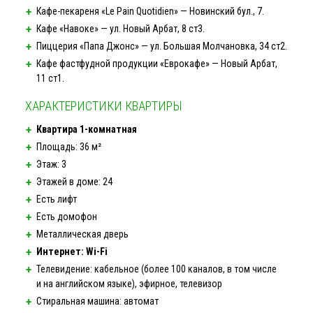
Кафе-пекареня
«Le Pain Quotidien» — Новинский бул., 7.
Кафе «Навоке» — ул. Новый Арбат, 8 ст3.
Пиццерия «Папа Джонс» — ул. Большая Молчановка, 34 ст2.
Кафе фастфудной продукции «Еврокафе» — Новый Арбат,
11 ст1.
ХАРАКТЕРИСТИКИ КВАРТИРЫ
Квартира
1-комнатная
Площадь: 36 м²
Этаж: 3
Этажей в доме: 24
Есть лифт
Есть домофон
Металлическая дверь
Интернет:
Wi-Fi
Телевидение: кабельное (более 100 каналов, в том числе
и на английском языке), эфирное, телевизор
Стиральная машина: автомат