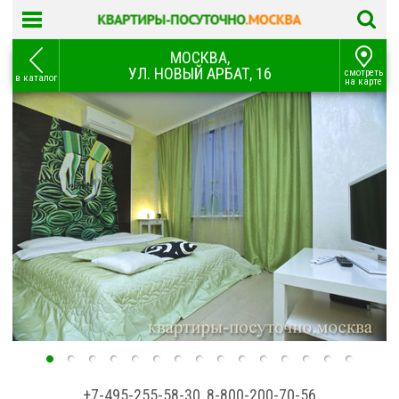
МОСКВА,
УЛ. НОВЫЙ АРБАТ, 16
смотреть
в каталог
на карте
+7-495-255-58-30
,
8-800-200-70-56