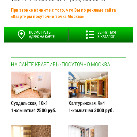
При звонке начните с того, что Вы по рекламе сайта
«Квартиры посуточно точка Москва»
ПОСМОТРЕТЬ
ВЕРНУТЬСЯ
АДРЕС НА КАРТЕ
В КАТАЛОГ
НА САЙТЕ КВАРТИРЫ-ПОСУТОЧНО.МОСКВА
Суздальская, 10к1
Халтуринская, 9к4
1-комнатная
2500 руб.
1-комнатная
3000 руб.