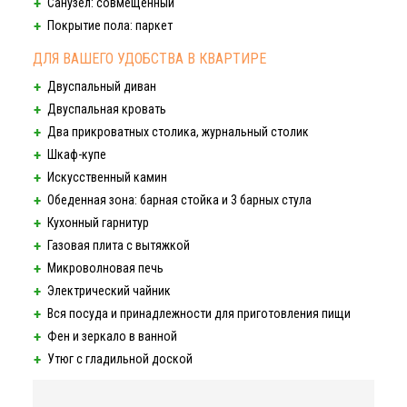
Санузел: совмещённый
Покрытие пола: паркет
ДЛЯ ВАШЕГО УДОБСТВА В КВАРТИРЕ
Двуспальный диван
Двуспальная кровать
Два прикроватных столика, журнальный столик
Шкаф-купе
Искусственный камин
Обеденная зона: барная стойка и 3 барных стула
Кухонный гарнитур
Газовая плита с вытяжкой
Микроволновая печь
Электрический чайник
Вся посуда и принадлежности для приготовления пищи
Фен и зеркало в ванной
Утюг с гладильной доской