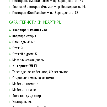
Рестораны
«Мангал-сити»
— пр. Вернадского, 14а.
Японский ресторан «Нияма» — пр. Вернадского, 14а.
Ресторан «Don Pancho» — пр. Вернадского, 33.
ХАРАКТЕРИСТИКИ КВАРТИРЫ
Квартира
1-комнатная
Квартира-студия
Площадь: 38 м²
Этаж: 3
Этажей в доме: 5
Металлическая дверь
Интернет:
Wi-Fi
Телевидение: кабельное, ЖК телевизор
Стиральная машина: автомат
Мебель в комнате
Мебель на кухне
Есть кондиционер
Холодильник