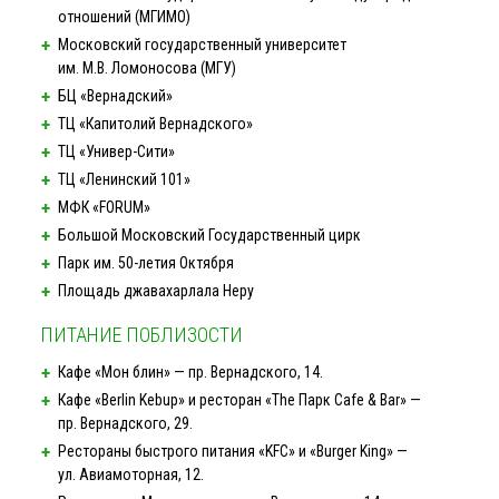
отношений (МГИМО)
Московский государственный университет
им.
М.В. Ломоносова
(МГУ)
БЦ «Вернадский»
ТЦ «Капитолий Вернадского»
ТЦ
«Универ-Сити»
ТЦ «Ленинский 101»
МФК «FORUM»
Большой Московский Государственный цирк
Парк им.
50-летия
Октября
Площадь джавахарлала Неру
ПИТАНИЕ ПОБЛИЗОСТИ
Кафе «Мон блин» — пр. Вернадского, 14.
Кафе «Berlin Kebup» и ресторан «The Парк Cafe & Bar» —
пр. Вернадского, 29.
Рестораны быстрого питания «KFC» и «Burger King» —
ул. Авиамоторная, 12.