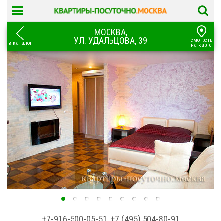
МОСКВА,
УЛ. УДАЛЬЦОВА, 39
смотреть
в каталог
на карте
+7-916-500-05-51
,
+7 (495) 504-80-91