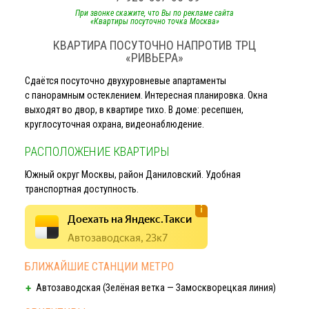
При звонке скажите, что Вы по рекламе сайта
«Квартиры посуточно точка Москва»
КВАРТИРА ПОСУТОЧНО НАПРОТИВ ТРЦ
«РИВЬЕРА»
Сдаётся посуточно двухуровневые апартаменты
с панорамным остеклением. Интересная планировка. Окна
выходят во двор, в квартире тихо. В доме: ресепшен,
круглосуточная охрана, видеонаблюдение.
РАСПОЛОЖЕНИЕ КВАРТИРЫ
Южный округ Москвы, район Даниловский. Удобная
транспортная доступность.
Доехать на Яндекс.Такси
Автозаводская, 23к7
БЛИЖАЙШИЕ СТАНЦИИ МЕТРО
Автозаводская (Зелёная ветка — Замоскворецкая линия)