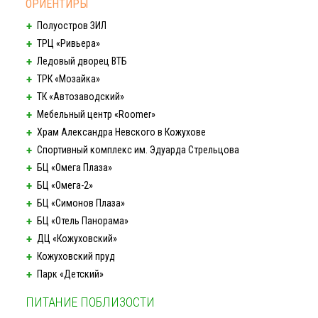
ОРИЕНТИРЫ
Полуостров ЗИЛ
ТРЦ «Ривьера»
Ледовый дворец ВТБ
ТРК «Мозайка»
ТК «Автозаводский»
Мебельный центр «Roomer»
Храм Александра Невского в Кожухове
Спортивный комплекс им. Эдуарда Стрельцова
БЦ «Омега Плаза»
БЦ
«Омега-2»
БЦ «Симонов Плаза»
БЦ «Отель Панорама»
ДЦ «Кожуховский»
Кожуховский пруд
Парк «Детский»
ПИТАНИЕ ПОБЛИЗОСТИ