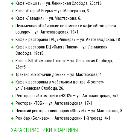
Кафе «Фишка» — ул. Ленинская Слобода, 23ст16.
Кафе «Старый Егерь» — ул. Мастеркова, 3.
Кафе «Лавация» — ул. Мастеркова, 6.
Пельменная «Сибирские пельмени» и кафе «Atmosphera
Lounge» — ул. Автозаводская, 19к1.
Кафе и рестораны ТРЦ «Ривьера» — ул. Автозаводская, 18.
Кафе и ресторан БЦ «Омега Плаза» — ул. Ленинская
Слобода, 19ст5.
Кафе в БЦ «Симонов Плаза» — ул. Ленинская Слобода,
26ст5.
Трактир «Охотничий домик» — ул. Мастеркова, 4.
Кафе и рестораны в мебельном центре «Roomer» —
ул. Ленинская Слобода, 26.
Ресторанный комплекс «НЭП2» — ул. Автозаводская, 7к2.
Ресторан «ТСБ» — ул. Автозаводская, 17к1.
Чешский
ресторан-пивоварня
«Strazek» — ул. Мастеркова, 8.
Рок-бар
«Боливар» — Автозаводский
1-й
проезд, 4к1.
ХАРАКТЕРИСТИКИ КВАРТИРЫ