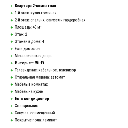
Квартира
2-комнатная
1-й
этаж:
кухня-гостиная
2-й
этаж: спальня, санузел и гардеробная
Площадь: 40 м²
Этаж: 2
Этажей в доме: 4
Есть домофон
Металлическая дверь
Интернет:
Wi-Fi
Телевидение: кабельное, телевизор
Стиральная машина: автомат
Мебель в комнатах
Мебель на кухне
Есть кондиционер
Холодильник
Санузел: совмещённый
Покрытие пола: ламинат